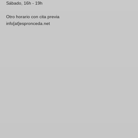
Sábado, 16h - 19h
Otro horario con cita previa
info[at]espronceda.net