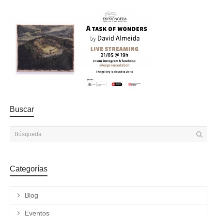
Buscar
Categorías
Blog
Eventos