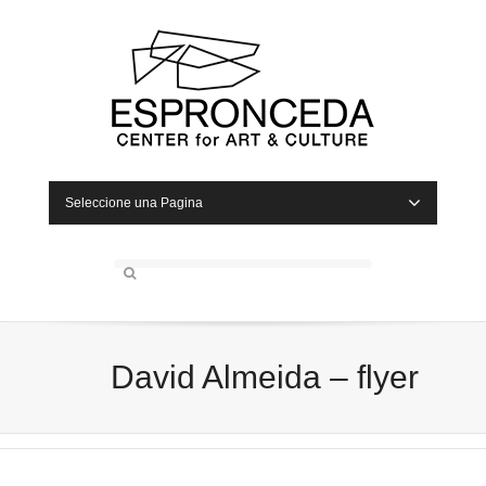
Seleccione una Pagina
David Almeida – flyer