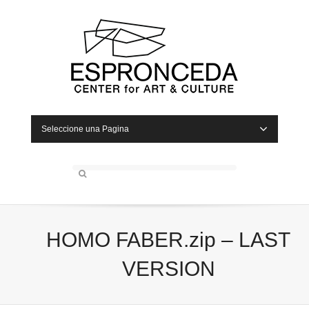
Seleccione una Pagina
HOMO FABER.zip – LAST
VERSION