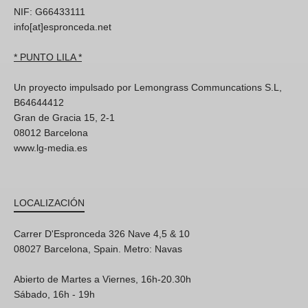
NIF: G66433111
info[at]espronceda.net
* PUNTO LILA *
Un proyecto impulsado por Lemongrass Communcations S.L,
B64644412
Gran de Gracia 15, 2-1
08012 Barcelona
www.lg-media.es
LOCALIZACIÓN
Carrer D'Espronceda 326 Nave 4,5 & 10
08027 Barcelona, Spain. Metro: Navas
Abierto de Martes a Viernes, 16h-20.30h
Sábado, 16h - 19h