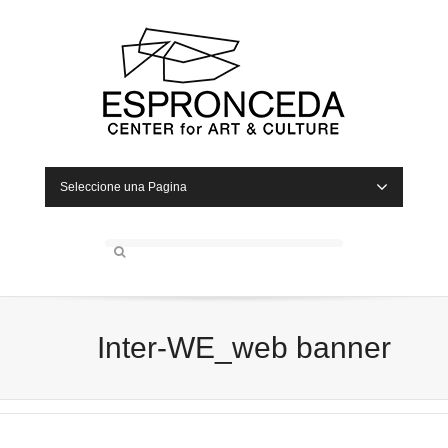
Seleccione una Pagina
Inter-WE_web banner