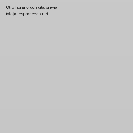
Otro horario con cita previa
info[at]espronceda.net