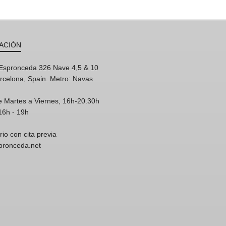
ACIÓN
'Espronceda 326 Nave 4,5 & 10
rcelona, Spain. Metro: Navas
e Martes a Viernes, 16h-20.30h
16h - 19h
rio con cita previa
spronceda.net