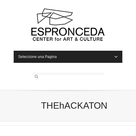
Seleccione una Pagina
THEhACKATON