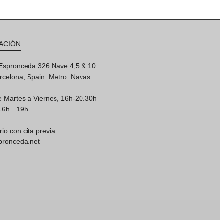
ACIÓN
'Espronceda 326 Nave 4,5 & 10
rcelona, Spain. Metro: Navas
e Martes a Viernes, 16h-20.30h
16h - 19h
rio con cita previa
spronceda.net