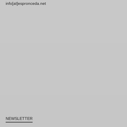
info[at]espronceda.net
NEWSLETTER