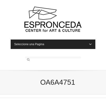
Seleccione una Pagina
OA6A4751