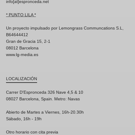
info[at]espronceda.net
* PUNTO LILA *
Un proyecto impulsado por Lemongrass Communcations S.L,
B64644412
Gran de Gracia 15, 2-1
08012 Barcelona
www.lg-media.es
LOCALIZACIÓN
Carrer D'Espronceda 326 Nave 4,5 & 10
08027 Barcelona, Spain. Metro: Navas
Abierto de Martes a Viernes, 16h-20.30h
Sábado, 16h - 19h
Otro horario con cita previa