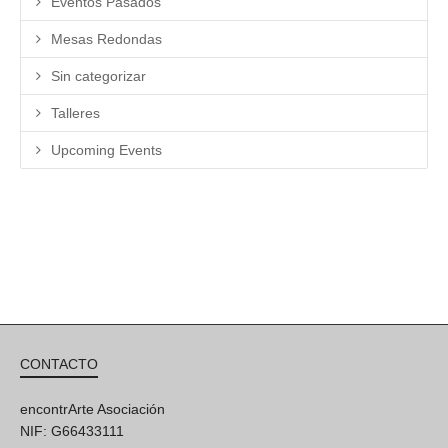
Eventos Pasados
Mesas Redondas
Sin categorizar
Talleres
Upcoming Events
CONTACTO
encontrArte Asociación
NIF: G66433111