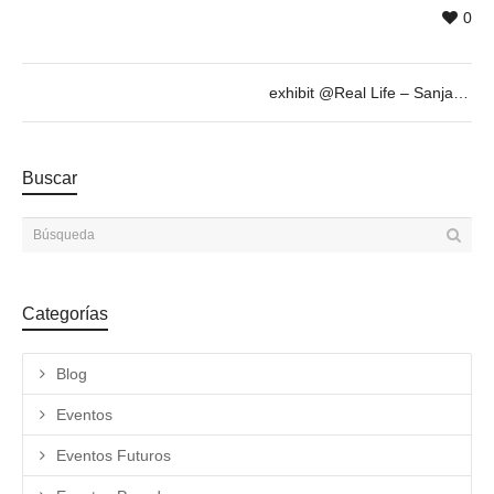
0
exhibit @Real Life – Sanja Milenkovic, Sept 6th 19h30
Buscar
Categorías
Blog
Eventos
Eventos Futuros