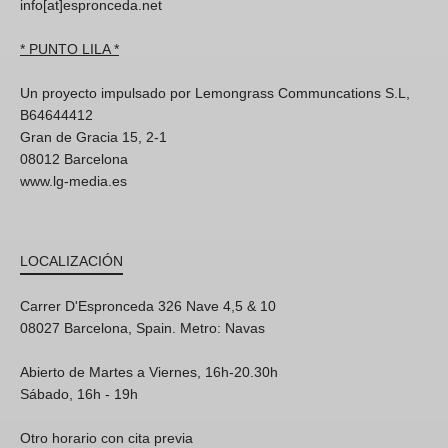
info[at]espronceda.net
* PUNTO LILA *
Un proyecto impulsado por Lemongrass Communcations S.L,
B64644412
Gran de Gracia 15, 2-1
08012 Barcelona
www.lg-media.es
LOCALIZACIÓN
Carrer D'Espronceda 326 Nave 4,5 & 10
08027 Barcelona, Spain. Metro: Navas
Abierto de Martes a Viernes, 16h-20.30h
Sábado, 16h - 19h
Otro horario con cita previa