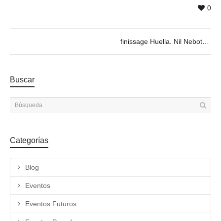
0
finissage Huella. Nil Nebot 25/01 @19h
Buscar
Categorías
Blog
Eventos
Eventos Futuros