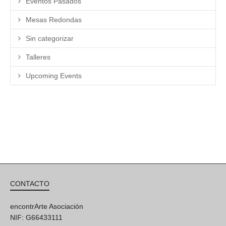
Eventos Pasados
Mesas Redondas
Sin categorizar
Talleres
Upcoming Events
CONTACTO
encontrArte Asociación
NIF: G66433111