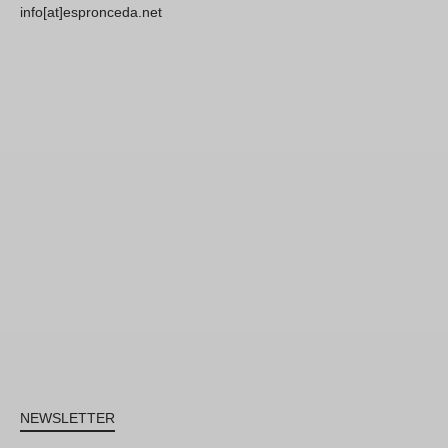
info[at]espronceda.net
NEWSLETTER