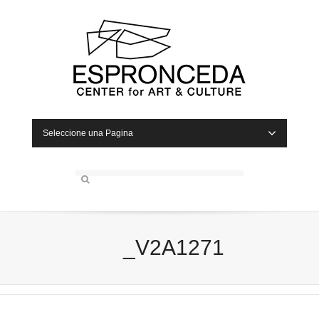
Seleccione una Pagina
_V2A1271