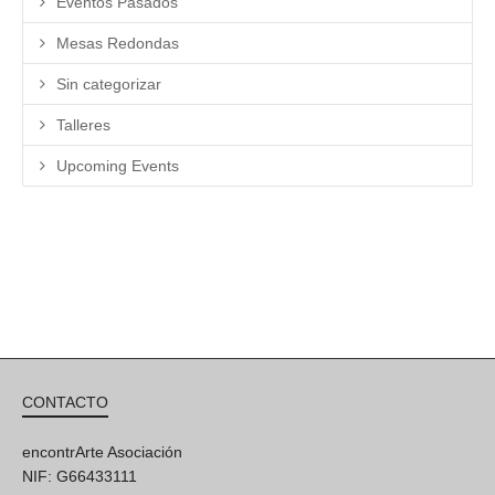
Eventos Pasados
Mesas Redondas
Sin categorizar
Talleres
Upcoming Events
CONTACTO
encontrArte Asociación
NIF: G66433111