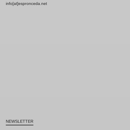
info[at]espronceda.net
NEWSLETTER