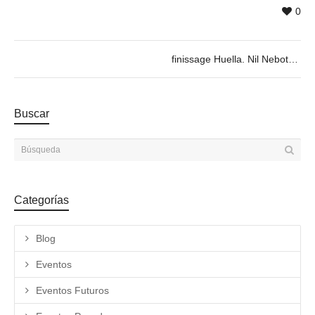
0
finissage Huella. Nil Nebot 25/01 @19h
Buscar
Categorías
Blog
Eventos
Eventos Futuros