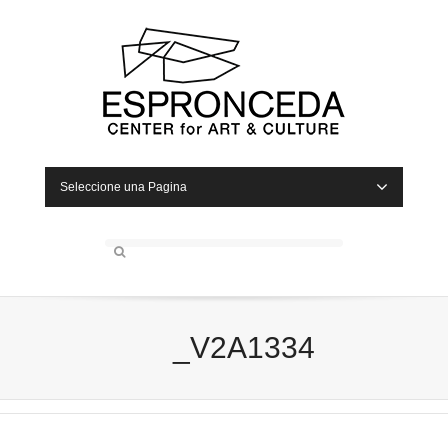
Seleccione una Pagina
_V2A1334