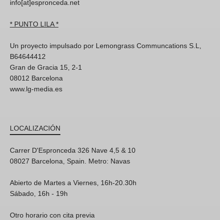
info[at]espronceda.net
* PUNTO LILA *
Un proyecto impulsado por Lemongrass Communcations S.L,
B64644412
Gran de Gracia 15, 2-1
08012 Barcelona
www.lg-media.es
LOCALIZACIÓN
Carrer D'Espronceda 326 Nave 4,5 & 10
08027 Barcelona, Spain. Metro: Navas
Abierto de Martes a Viernes, 16h-20.30h
Sábado, 16h - 19h
Otro horario con cita previa