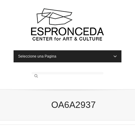
Seleccione una Pagina
OA6A2937