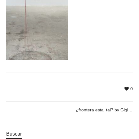
0
¿frontera esta_tal? by Gigi Piana @ 22/02, 19h30
Buscar