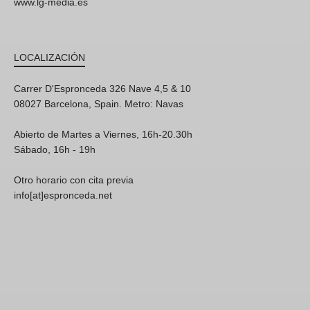
www.lg-media.es
LOCALIZACIÓN
Carrer D'Espronceda 326 Nave 4,5 & 10
08027 Barcelona, Spain. Metro: Navas
Abierto de Martes a Viernes, 16h-20.30h
Sábado, 16h - 19h
Otro horario con cita previa
info[at]espronceda.net