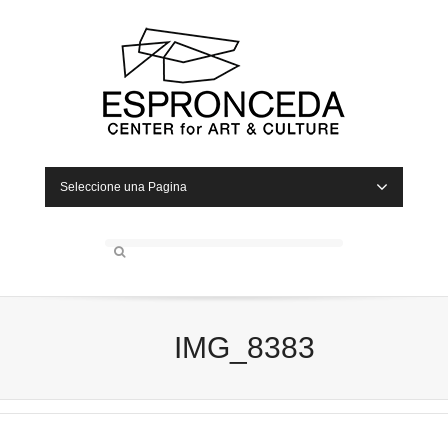
Seleccione una Pagina
IMG_8383