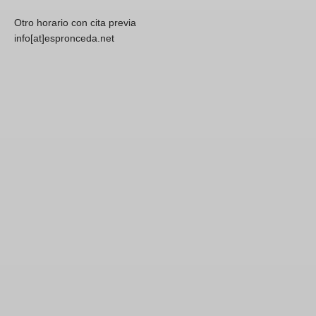
Otro horario con cita previa
info[at]espronceda.net