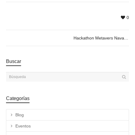
0
Hackathon Metavers Navas: innovación, comunidad y realidad virtual, 4-5.12.2024
Buscar
Categorías
Blog
Eventos