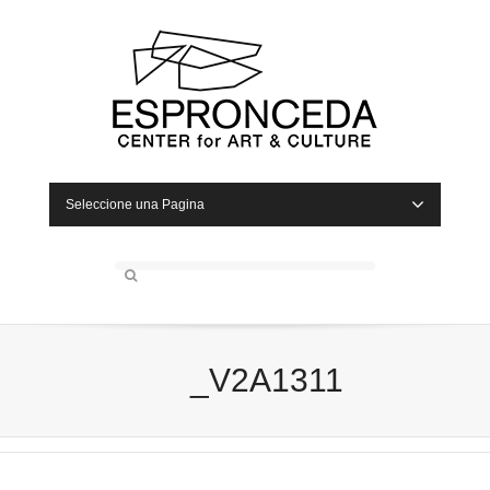
Seleccione una Pagina
_V2A1311