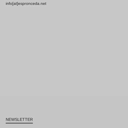
info[at]espronceda.net
NEWSLETTER