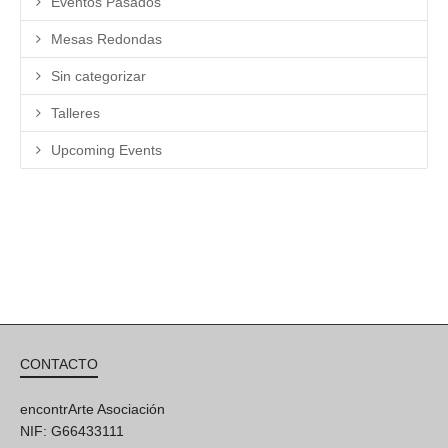
Eventos Pasados
Mesas Redondas
Sin categorizar
Talleres
Upcoming Events
CONTACTO
encontrArte Asociación
NIF: G66433111