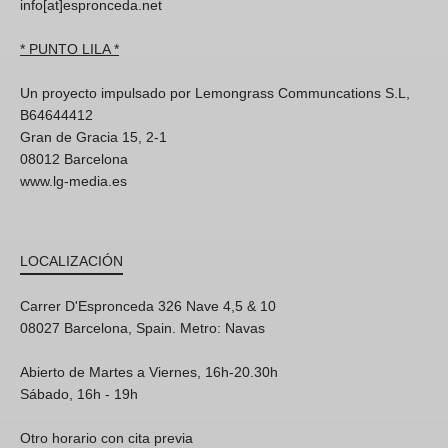
info[at]espronceda.net
* PUNTO LILA *
Un proyecto impulsado por Lemongrass Communcations S.L,
B64644412
Gran de Gracia 15, 2-1
08012 Barcelona
www.lg-media.es
LOCALIZACIÓN
Carrer D'Espronceda 326 Nave 4,5 & 10
08027 Barcelona, Spain. Metro: Navas
Abierto de Martes a Viernes, 16h-20.30h
Sábado, 16h - 19h
Otro horario con cita previa