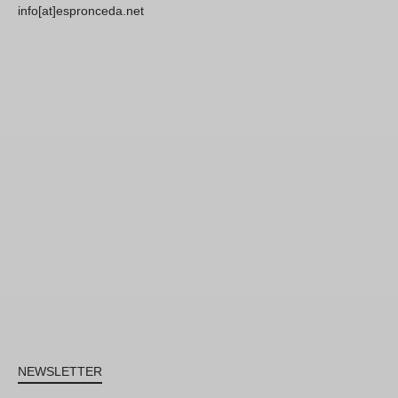
info[at]espronceda.net
NEWSLETTER