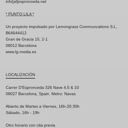
info[at]espronceda.net
* PUNTO LILA *
Un proyecto impulsado por Lemongrass Communcations S.L,
B64644412
Gran de Gracia 15, 2-1
08012 Barcelona
www.lg-media.es
LOCALIZACIÓN
Carrer D'Espronceda 326 Nave 4,5 & 10
08027 Barcelona, Spain. Metro: Navas
Abierto de Martes a Viernes, 16h-20.30h
Sábado, 16h - 19h
Otro horario con cita previa