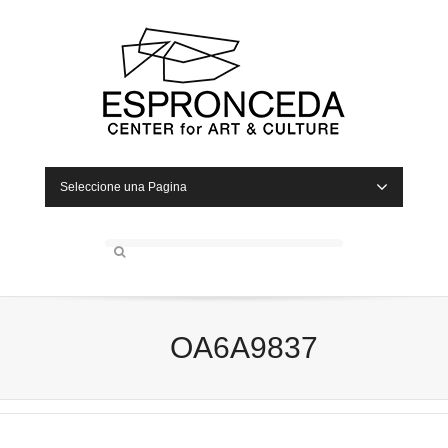
Seleccione una Pagina
OA6A9837