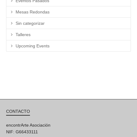
Eventos Pasados
Mesas Redondas
Sin categorizar
Talleres
Upcoming Events
CONTACTO
encontrArte Asociación
NIF: G66433111