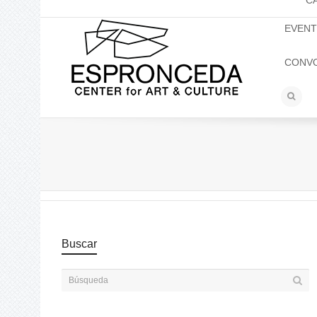
C
EVEN
CONV
Buscar