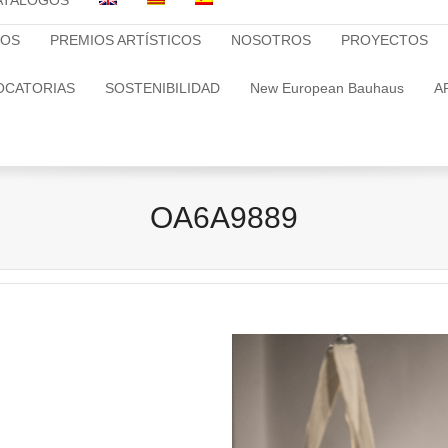
ATALOGOS
TOS
PREMIOS ARTÍSTICOS
NOSOTROS
PROYECTOS
OCATORIAS
SOSTENIBILIDAD
New European Bauhaus
A
OA6A9889