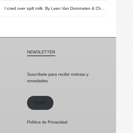
I cried over spilt milk. By Leen Van Dommelen & Charlotte Flamand, 07/02 @19h30
NEWSLETTER
Suscríbete para recibir noticias y
novedades
Únete
Política de Privacidad