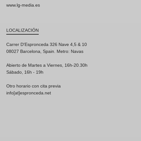
www.lg-media.es
LOCALIZACIÓN
Carrer D'Espronceda 326 Nave 4,5 & 10
08027 Barcelona, Spain. Metro: Navas
Abierto de Martes a Viernes, 16h-20.30h
Sábado, 16h - 19h
Otro horario con cita previa
info[at]espronceda.net