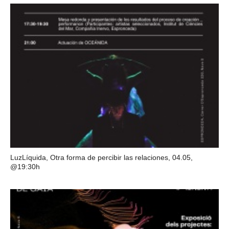
LuzLíquida, Otra forma de percibir las relaciones, 04.05,
@19:30h