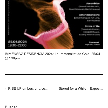
IMMENSIVA RESIDÈNCIA 2024: La Immensitat de Gaia, 25/04
@7:30pm
RISE UP en Les: una celebración de la danza, el arte, la lengua y la comunidad WHAT?! – Exposición itinerante RISE UP
Stored for a While – Exposición individual de Filip Wierzbicki-Nowak
Buscar