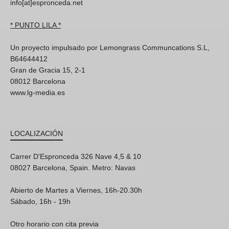
info[at]espronceda.net
* PUNTO LILA *
Un proyecto impulsado por Lemongrass Communcations S.L,
B64644412
Gran de Gracia 15, 2-1
08012 Barcelona
www.lg-media.es
LOCALIZACIÓN
Carrer D'Espronceda 326 Nave 4,5 & 10
08027 Barcelona, Spain. Metro: Navas
Abierto de Martes a Viernes, 16h-20.30h
Sábado, 16h - 19h
Otro horario con cita previa