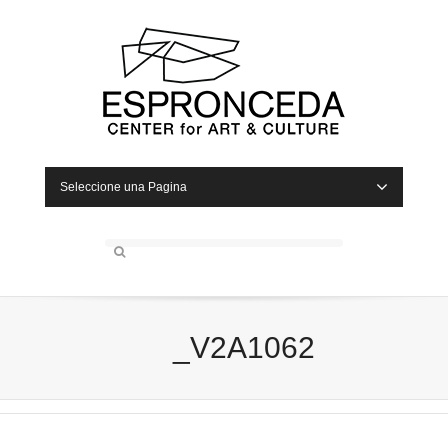
Seleccione una Pagina
_V2A1062