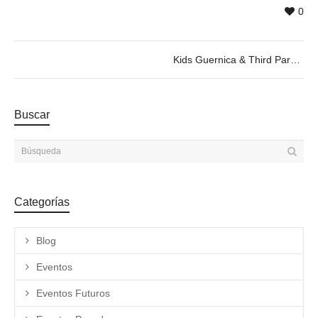
0
Kids Guernica & Third Paradise : Art for Change and Peace
Buscar
Categorías
Blog
Eventos
Eventos Futuros