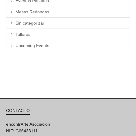
Eventos Pasados
Mesas Redondas
Sin categorizar
Talleres
Upcoming Events
CONTACTO
encontrArte Asociación
NIF: G66433111