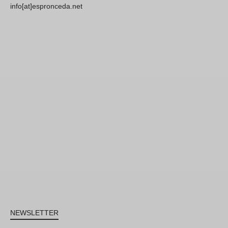
info[at]espronceda.net
NEWSLETTER