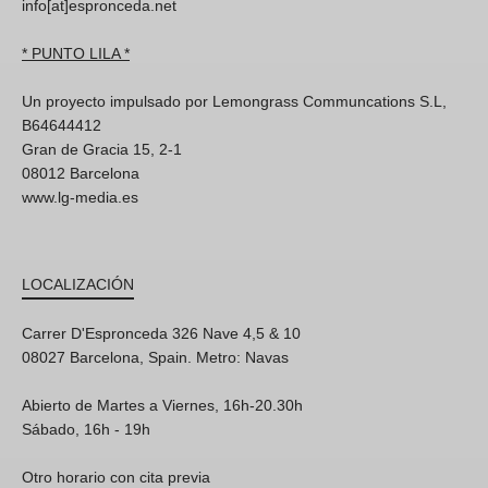
info[at]espronceda.net
* PUNTO LILA *
Un proyecto impulsado por Lemongrass Communcations S.L,
B64644412
Gran de Gracia 15, 2-1
08012 Barcelona
www.lg-media.es
LOCALIZACIÓN
Carrer D'Espronceda 326 Nave 4,5 & 10
08027 Barcelona, Spain. Metro: Navas
Abierto de Martes a Viernes, 16h-20.30h
Sábado, 16h - 19h
Otro horario con cita previa