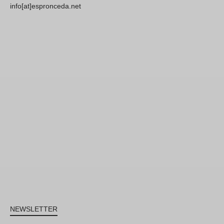
info[at]espronceda.net
NEWSLETTER