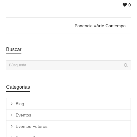
0
Ponencia «Arte Contemporáneo: Venecia, Kassel y Atenas» con Alfonso López Rojo
Buscar
Categorías
Blog
Eventos
Eventos Futuros