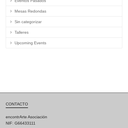
Eventos Pasados
Mesas Redondas
Sin categorizar
Talleres
Upcoming Events
CONTACTO
encontrArte Asociación
NIF: G66433111