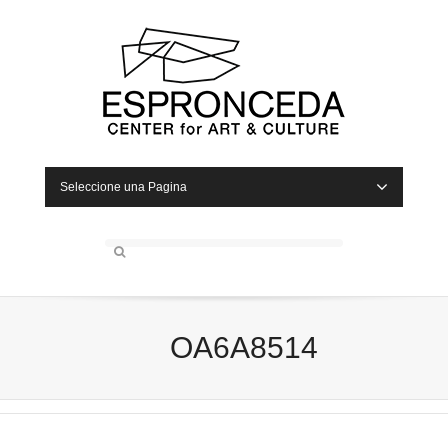
Seleccione una Pagina
OA6A8514