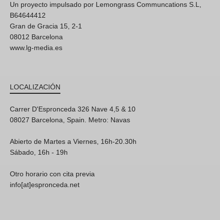
Un proyecto impulsado por Lemongrass Communcations S.L,
B64644412
Gran de Gracia 15, 2-1
08012 Barcelona
www.lg-media.es
LOCALIZACIÓN
Carrer D'Espronceda 326 Nave 4,5 & 10
08027 Barcelona, Spain. Metro: Navas
Abierto de Martes a Viernes, 16h-20.30h
Sábado, 16h - 19h
Otro horario con cita previa
info[at]espronceda.net