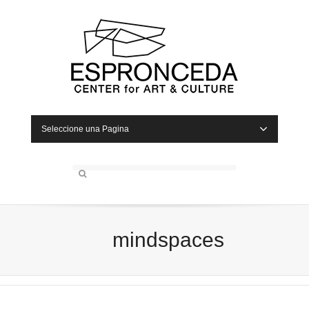
Seleccione una Pagina
mindspaces