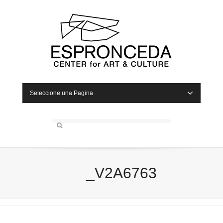
Seleccione una Pagina
_V2A6763