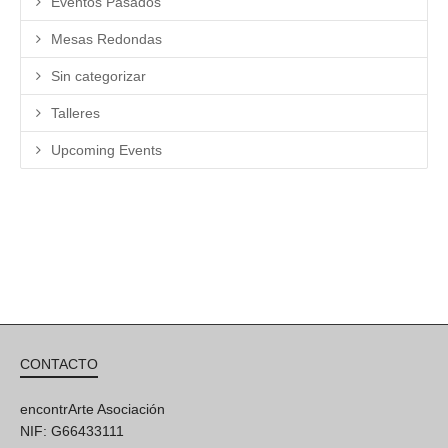
Eventos Pasados
Mesas Redondas
Sin categorizar
Talleres
Upcoming Events
CONTACTO
encontrArte Asociación
NIF: G66433111