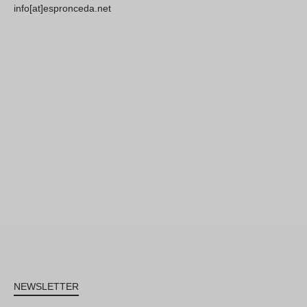
info[at]espronceda.net
NEWSLETTER