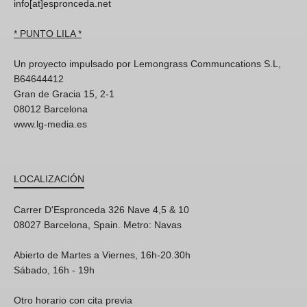
info[at]espronceda.net
* PUNTO LILA *
Un proyecto impulsado por Lemongrass Communcations S.L,
B64644412
Gran de Gracia 15, 2-1
08012 Barcelona
www.lg-media.es
LOCALIZACIÓN
Carrer D'Espronceda 326 Nave 4,5 & 10
08027 Barcelona, Spain. Metro: Navas
Abierto de Martes a Viernes, 16h-20.30h
Sábado, 16h - 19h
Otro horario con cita previa