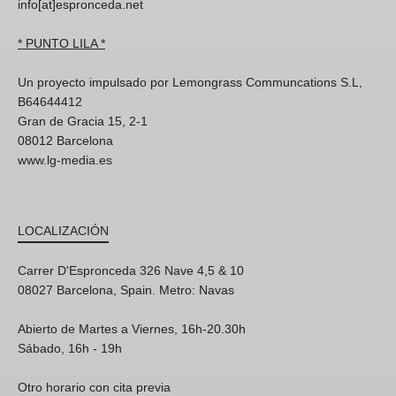
info[at]espronceda.net
* PUNTO LILA *
Un proyecto impulsado por Lemongrass Communcations S.L,
B64644412
Gran de Gracia 15, 2-1
08012 Barcelona
www.lg-media.es
LOCALIZACIÓN
Carrer D'Espronceda 326 Nave 4,5 & 10
08027 Barcelona, Spain. Metro: Navas
Abierto de Martes a Viernes, 16h-20.30h
Sábado, 16h - 19h
Otro horario con cita previa