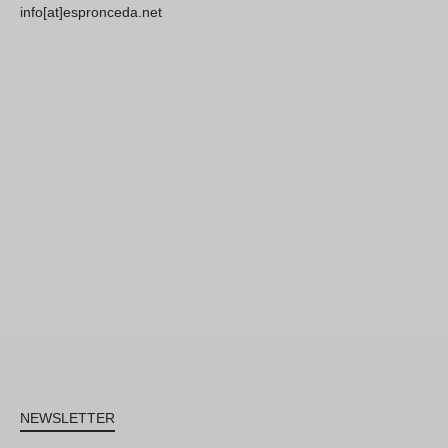
info[at]espronceda.net
NEWSLETTER