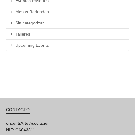
Eventos Pasados
Mesas Redondas
Sin categorizar
Talleres
Upcoming Events
CONTACTO
encontrArte Asociación
NIF: G66433111