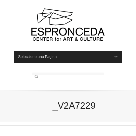
Seleccione una Pagina
_V2A7229