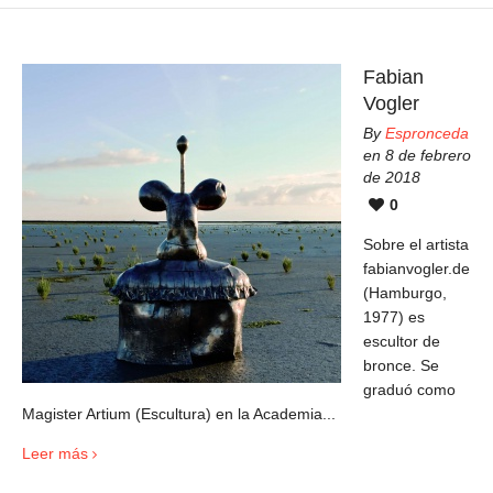
Fabian
Vogler
By
Espronceda
en 8 de febrero
de 2018
0
Sobre el artista
fabianvogler.de
(Hamburgo,
1977) es
escultor de
bronce. Se
graduó como
Magister Artium (Escultura) en la Academia...
Leer más