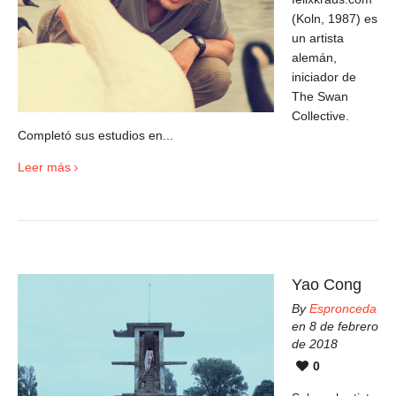
(Koln, 1987) es
un artista
alemán,
iniciador de
The Swan
Collective.
Completó sus estudios en...
Leer más
Yao Cong
By
Espronceda
en 8 de febrero
de 2018
0