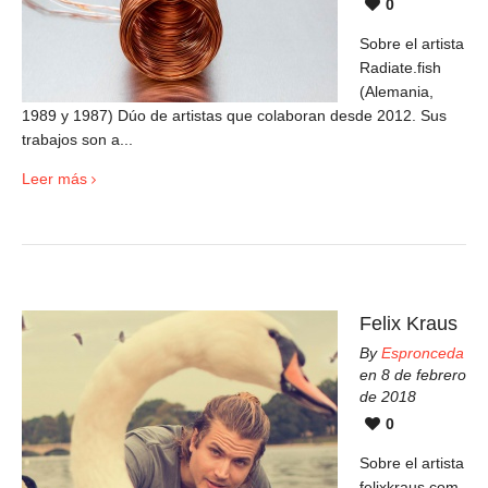
0
Sobre el artista
Radiate.fish
(Alemania,
1989 y 1987) Dúo de artistas que colaboran desde 2012. Sus
trabajos son a...
Leer más
Felix Kraus
By
Espronceda
en 8 de febrero
de 2018
0
Sobre el artista
felixkraus.com