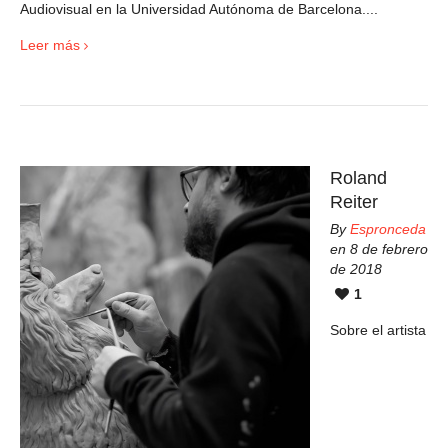
Audiovisual en la Universidad Autónoma de Barcelona....
Leer más
Roland
Reiter
By
Espronceda
en 8 de febrero
de 2018
1
Sobre el artista