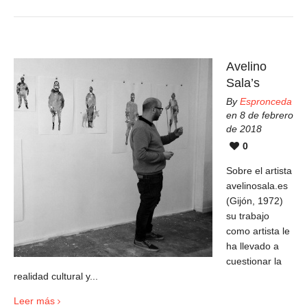
Avelino
Sala’s
By
Espronceda
en 8 de febrero
de 2018
0
Sobre el artista
avelinosala.es
(Gijón, 1972)
su trabajo
como artista le
ha llevado a
cuestionar la
realidad cultural y...
Leer más