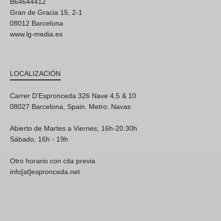
B64644412
Gran de Gracia 15, 2-1
08012 Barcelona
www.lg-media.es
LOCALIZACIÓN
Carrer D'Espronceda 326 Nave 4,5 & 10
08027 Barcelona, Spain. Metro: Navas
Abierto de Martes a Viernes, 16h-20.30h
Sábado, 16h - 19h
Otro horario con cita previa
info[at]espronceda.net