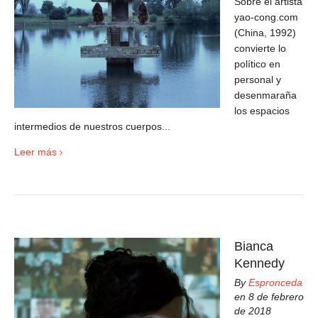
Sobre el artista
yao-cong.com
(China, 1992)
convierte lo
político en
personal y
desenmaraña
los espacios
intermedios de nuestros cuerpos...
Leer más
Bianca
Kennedy
By
Espronceda
en 8 de febrero
de 2018