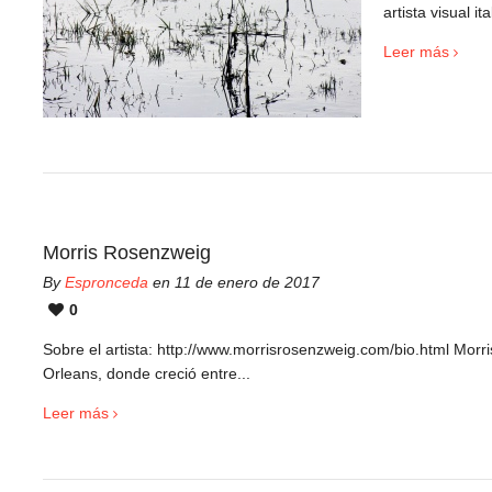
artista visual it
Leer más
Morris Rosenzweig
By
Espronceda
en 11 de enero de 2017
0
Sobre el artista: http://www.morrisrosenzweig.com/bio.html Mor
Orleans, donde creció entre...
Leer más