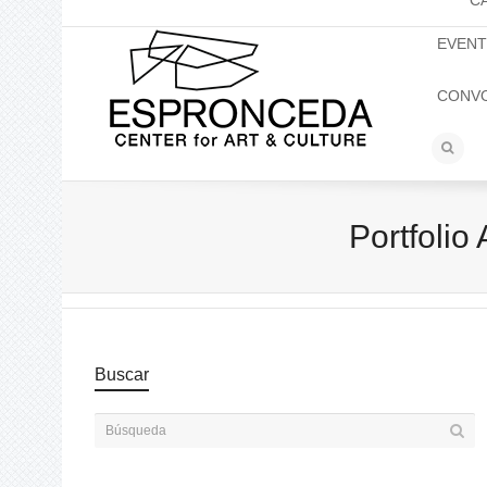
C
EVEN
CONV
Portfoli
Buscar