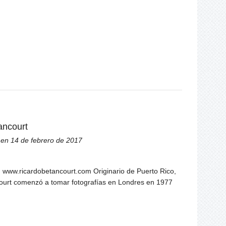
ancourt
en 14 de febrero de 2017
a: www.ricardobetancourt.com Originario de Puerto Rico,
ourt comenzó a tomar fotografías en Londres en 1977