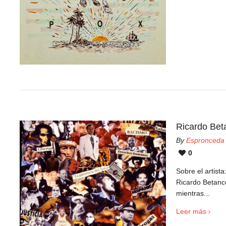
Ricardo Bet
By
Espronceda
0
Sobre el artist
Ricardo Betanc
mientras...
Leer más