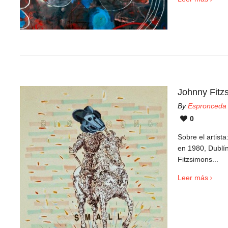
Johnny Fitz
By
Espronceda
0
Sobre el artist
en 1980, Dublín
Fitzsimons...
Leer más