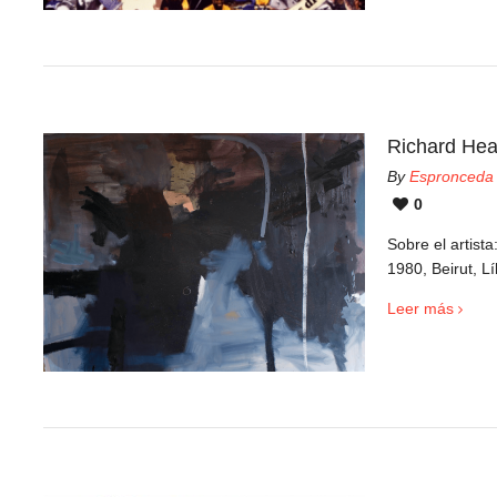
Richard Hea
By
Espronceda
0
Sobre el artis
1980, Beirut, L
Leer más