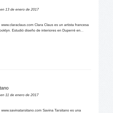
en 13 de enero de 2017
t: www.claraclaus.com Clara Claus es un artista francesa
ooklyn. Estudió diseño de interiores en Duperré en...
itano
en 11 de enero de 2017
a: www.savinatarsitano.com Savina Tarsitano es una