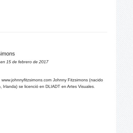
simons
en 15 de febrero de 2017
a: www.johnnyfitzsimons.com Johnny Fitzsimons (nacido
, Irlanda) se licenció en DLIADT en Artes Visuales.