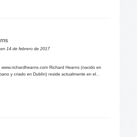
rns
en 14 de febrero de 2017
ta: www.richardhearns.com Richard Hearns (nacido en
íbano y criado en Dublín) reside actualmente en el...