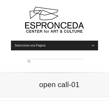
Seleccione una Pagina
open call-01