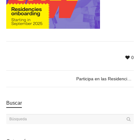
0
Participa en las Residencias CRAFTWORK 4.0 ALL
Buscar