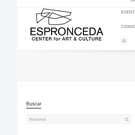
C
EVEN
CONV
Buscar