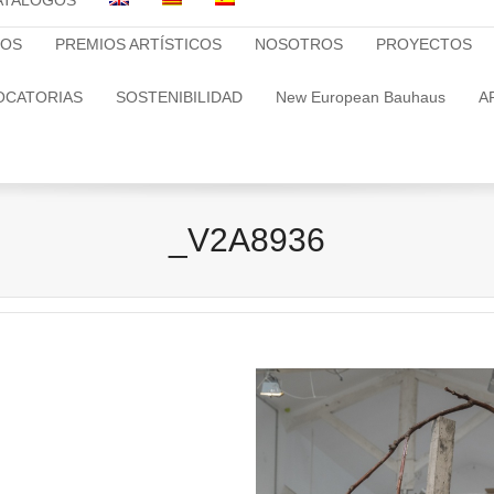
ATALOGOS
TOS
PREMIOS ARTÍSTICOS
NOSOTROS
PROYECTOS
OCATORIAS
SOSTENIBILIDAD
New European Bauhaus
A
_V2A8936