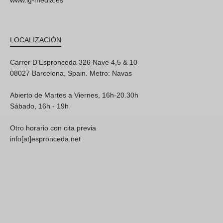
www.lg-media.es
LOCALIZACIÓN
Carrer D'Espronceda 326 Nave 4,5 & 10
08027 Barcelona, Spain. Metro: Navas
Abierto de Martes a Viernes, 16h-20.30h
Sábado, 16h - 19h
Otro horario con cita previa
info[at]espronceda.net