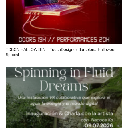
TDBCN HALLOWEEN – TouchDesigner Barcelona Halloween
Special