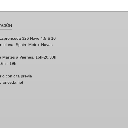
ACIÓN
'Espronceda 326 Nave 4,5 & 10
rcelona, Spain. Metro: Navas
e Martes a Viernes, 16h-20.30h
16h - 19h
rio con cita previa
spronceda.net