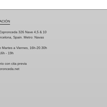
ACIÓN
'Espronceda 326 Nave 4,5 & 10
rcelona, Spain. Metro: Navas
e Martes a Viernes, 16h-20.30h
16h - 19h
rio con cita previa
spronceda.net