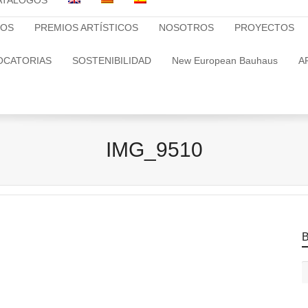
ATALOGOS
TOS
PREMIOS ARTÍSTICOS
NOSOTROS
PROYECTOS
OCATORIAS
SOSTENIBILIDAD
New European Bauhaus
A
IMG_9510
B