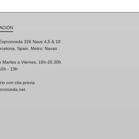
ACIÓN
'Espronceda 326 Nave 4,5 & 10
rcelona, Spain. Metro: Navas
e Martes a Viernes, 16h-20.30h
16h - 19h
rio con cita previa
spronceda.net