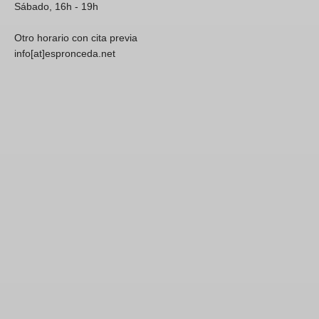
Sábado, 16h - 19h
Otro horario con cita previa
info[at]espronceda.net