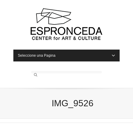
Seleccione una Pagina
IMG_9526