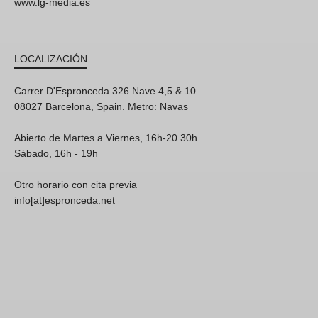
www.lg-media.es
LOCALIZACIÓN
Carrer D'Espronceda 326 Nave 4,5 & 10
08027 Barcelona, Spain. Metro: Navas
Abierto de Martes a Viernes, 16h-20.30h
Sábado, 16h - 19h
Otro horario con cita previa
info[at]espronceda.net