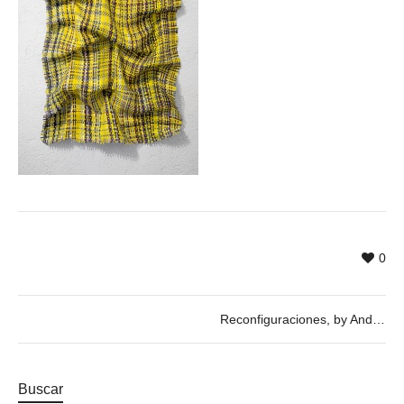
0
Reconfiguraciones, by Andrea Siervo
Buscar