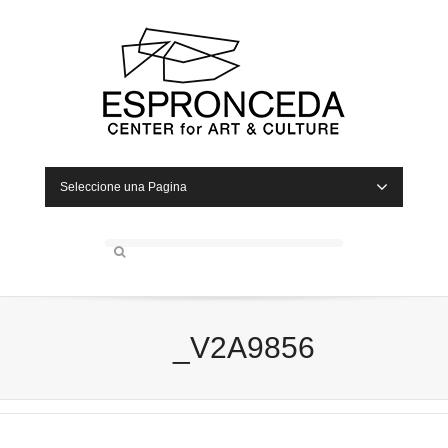
Seleccione una Pagina
_V2A9856