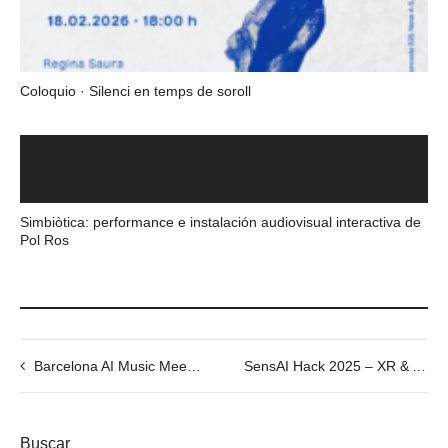
Coloquio · Silenci en temps de soroll
Simbiòtica: performance e instalación audiovisual interactiva de
Pol Ros
Barcelona AI Music Meetup – “U.N.C.A.N.N.Y.”
SensAI Hack 2025 – XR & AI Hackathon
Buscar