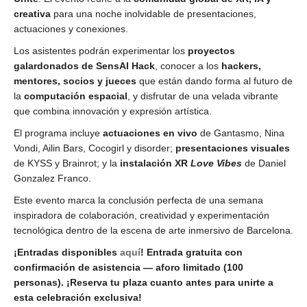
creativa
para una noche inolvidable de presentaciones,
actuaciones y conexiones.
Los asistentes podrán experimentar los
proyectos
galardonados de SensAI Hack
, conocer a los
hackers,
mentores, socios y jueces
que están dando forma al futuro de
la
computación espacial
, y disfrutar de una velada vibrante
que combina innovación y expresión artística.
El programa incluye
actuaciones en vivo
de Gantasmo, Nina
Vondi, Ailin Bars, Cocogirl y disorder;
presentaciones visuales
de KYSS y Brainrot; y la
instalación XR
Love Vibes
de Daniel
Gonzalez Franco.
Este evento marca la conclusión perfecta de una semana
inspiradora de colaboración, creatividad y experimentación
tecnológica dentro de la escena de arte inmersivo de Barcelona.
¡Entradas disponibles
aquí
! Entrada gratuita con
confirmación de asistencia — aforo limitado (100
personas). ¡Reserva tu plaza cuanto antes para unirte a
esta celebración exclusiva!