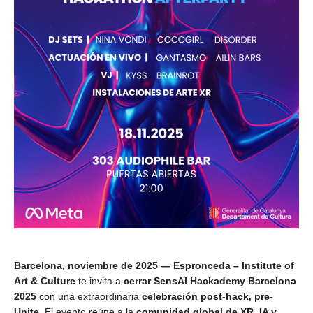
Barcelona, noviembre de 2025 — Espronceda – Institute of
Art & Culture
te invita a
cerrar SensAI Hackademy Barcelona
2025
con una extraordinaria
celebración post-hack, pre-
Unite
. El evento reúne a la
comunidad global de XR, IA y