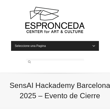
Seleccione una Pagina
SensAI Hackademy Barcelon
2025 – Evento de Cierre