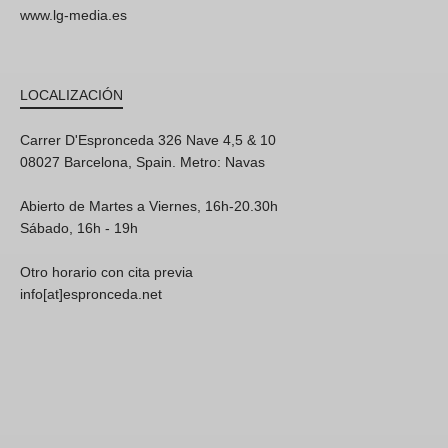
www.lg-media.es
LOCALIZACIÓN
Carrer D'Espronceda 326 Nave 4,5 & 10
08027 Barcelona, Spain. Metro: Navas
Abierto de Martes a Viernes, 16h-20.30h
Sábado, 16h - 19h
Otro horario con cita previa
info[at]espronceda.net