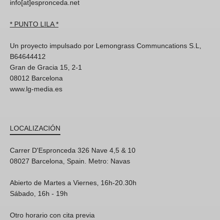
info[at]espronceda.net
* PUNTO LILA *
Un proyecto impulsado por Lemongrass Communcations S.L,
B64644412
Gran de Gracia 15, 2-1
08012 Barcelona
www.lg-media.es
LOCALIZACIÓN
Carrer D'Espronceda 326 Nave 4,5 & 10
08027 Barcelona, Spain. Metro: Navas
Abierto de Martes a Viernes, 16h-20.30h
Sábado, 16h - 19h
Otro horario con cita previa