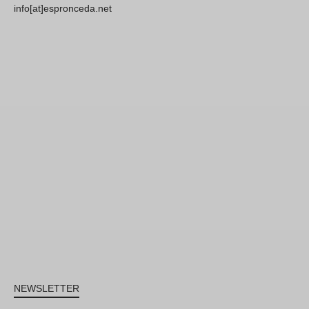
info[at]espronceda.net
NEWSLETTER