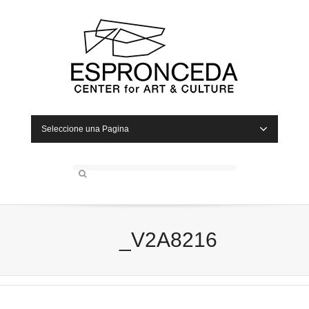
Seleccione una Pagina
_V2A8216