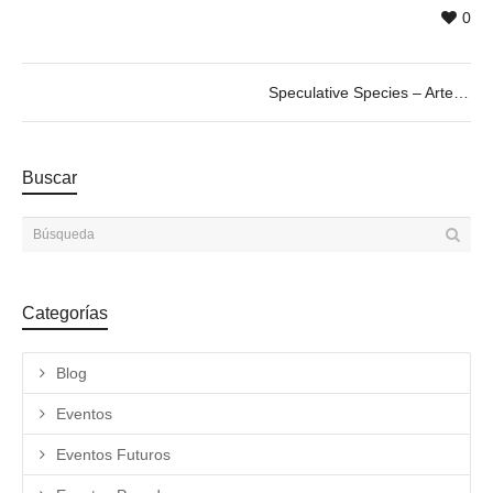
0
Speculative Species – Arte VR en la Era del Antropoceno. 20/06 @19h
Buscar
Categorías
Blog
Eventos
Eventos Futuros