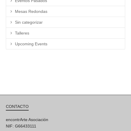
Eventos Pasados
Mesas Redondas
Sin categorizar
Talleres
Upcoming Events
CONTACTO
encontrArte Asociación
NIF: G66433111