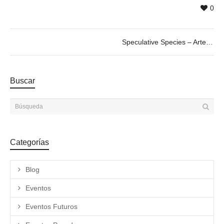
0
Speculative Species – Arte VR en la Era del Antropoceno. 20/06 @19h
Buscar
Categorías
Blog
Eventos
Eventos Futuros