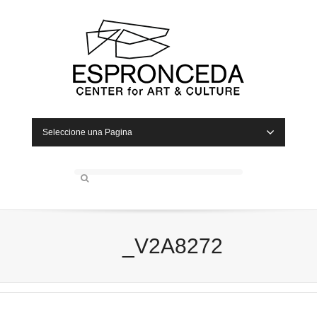
Seleccione una Pagina
_V2A8272