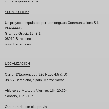
info[at]espronceda.net
* PUNTO LILA *
Un proyecto impulsado por Lemongrass Communcations S.L,
B64644412
Gran de Gracia 15, 2-1
08012 Barcelona
www.lg-media.es
LOCALIZACIÓN
Carrer D'Espronceda 326 Nave 4,5 & 10
08027 Barcelona, Spain. Metro: Navas
Abierto de Martes a Viernes, 16h-20.30h
Sábado, 16h - 19h
Otro horario con cita previa