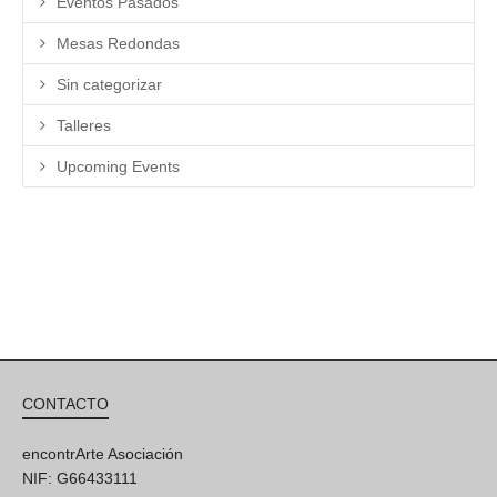
Eventos Pasados
Mesas Redondas
Sin categorizar
Talleres
Upcoming Events
CONTACTO
encontrArte Asociación
NIF: G66433111