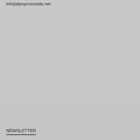
info[at]espronceda.net
NEWSLETTER