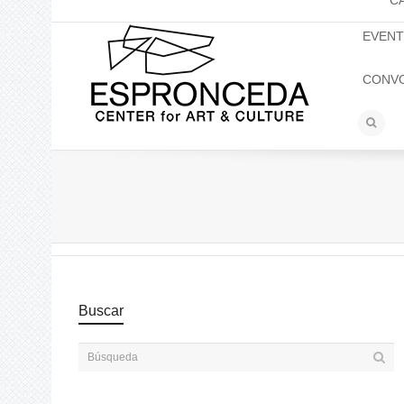
C
EVEN
CONV
Buscar