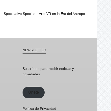
Speculative Species – Arte VR en la Era del Antropoceno. 20/06 @19h
NEWSLETTER
Suscríbete para recibir noticias y
novedades
Únete
Política de Privacidad