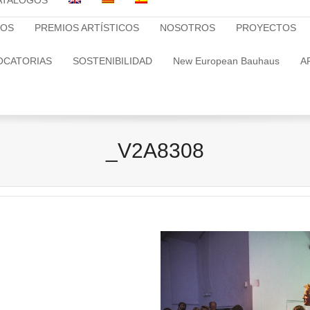
ATALOGOS
TOS
PREMIOS ARTÍSTICOS
NOSOTROS
PROYECTOS
OCATORIAS
SOSTENIBILIDAD
New European Bauhaus
A
_V2A8308