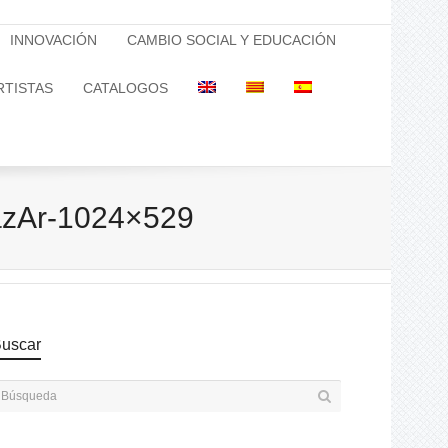
INNOVACIÓN
CAMBIO SOCIAL Y EDUCACIÓN
RTISTAS
CATALOGOS
zAr-1024×529
uscar