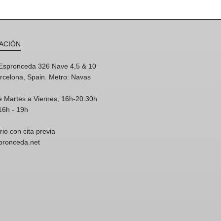
ACIÓN
'Espronceda 326 Nave 4,5 & 10
rcelona, Spain. Metro: Navas
e Martes a Viernes, 16h-20.30h
16h - 19h
rio con cita previa
spronceda.net