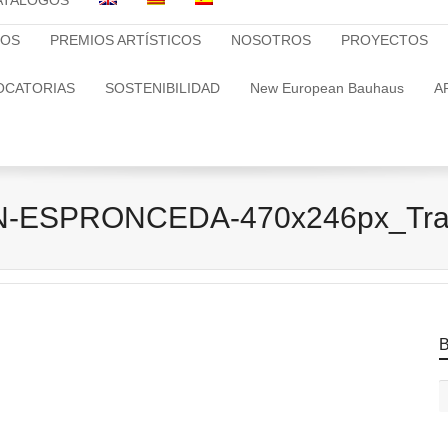
ATALOGOS
TOS
PREMIOS ARTÍSTICOS
NOSOTROS
PROYECTOS
OCATORIAS
SOSTENIBILIDAD
New European Bauhaus
A
-ESPRONCEDA-470x246px_Tra
B