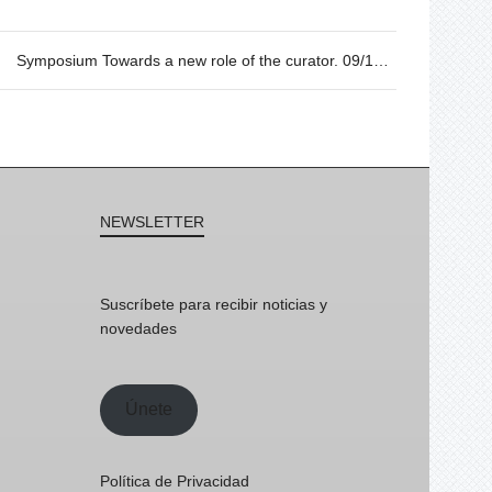
Symposium Towards a new role of the curator. 09/10 from 17h to 20h.
NEWSLETTER
Suscríbete para recibir noticias y
novedades
Únete
Política de Privacidad