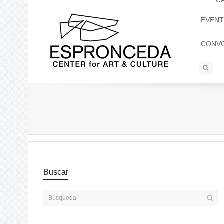
C
EVEN
CONV
Buscar