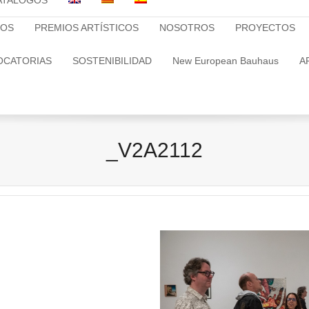
ATALOGOS
TOS
PREMIOS ARTÍSTICOS
NOSOTROS
PROYECTOS
OCATORIAS
SOSTENIBILIDAD
New European Bauhaus
A
_V2A2112