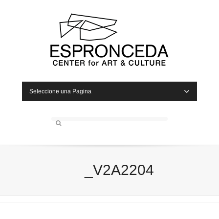
Seleccione una Pagina
_V2A2204