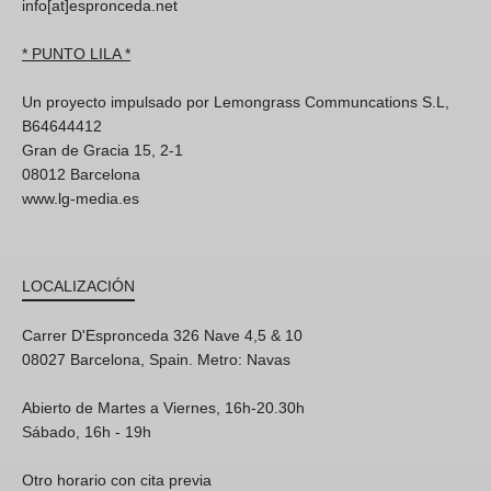
info[at]espronceda.net
* PUNTO LILA *
Un proyecto impulsado por Lemongrass Communcations S.L,
B64644412
Gran de Gracia 15, 2-1
08012 Barcelona
www.lg-media.es
LOCALIZACIÓN
Carrer D'Espronceda 326 Nave 4,5 & 10
08027 Barcelona, Spain. Metro: Navas
Abierto de Martes a Viernes, 16h-20.30h
Sábado, 16h - 19h
Otro horario con cita previa