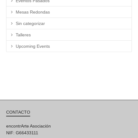
Eventos Pasados
Mesas Redondas
Sin categorizar
Talleres
Upcoming Events
CONTACTO
encontrArte Asociación
NIF: G66433111