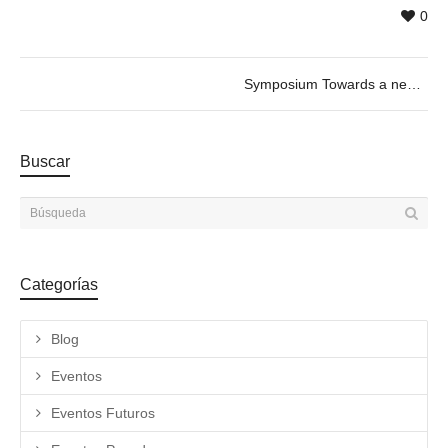
0
Symposium Towards a new role of the curator. 09/10 from 17h to 20h.
Buscar
Categorías
Blog
Eventos
Eventos Futuros