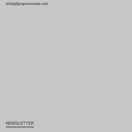
info[at]espronceda.net
NEWSLETTER