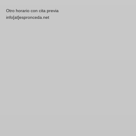
Otro horario con cita previa
info[at]espronceda.net