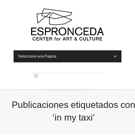
Seleccione una Pagina
Publicaciones etiquetados co
‘in my taxi’