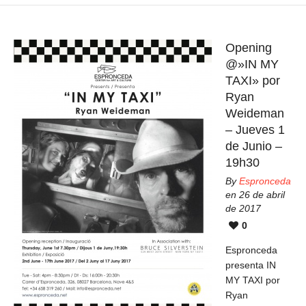
Opening
@»IN MY
TAXI» por
Ryan
Weideman
– Jueves 1
de Junio –
19h30
By
Espronceda
en 26 de abril
de 2017
0
Espronceda
presenta IN
MY TAXI por
Ryan