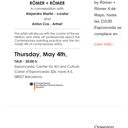
by Römer +
Römer 4 de
Mayo, hasta
las 21h30.
Espronceda se
complace en...
Leer más
Opening