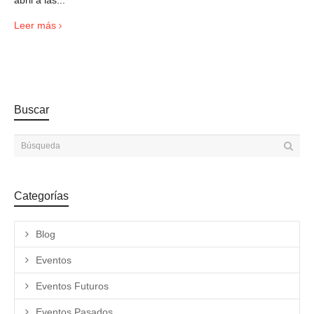
abril a las...
Leer más
Buscar
Categorías
Blog
Eventos
Eventos Futuros
Eventos Pasados