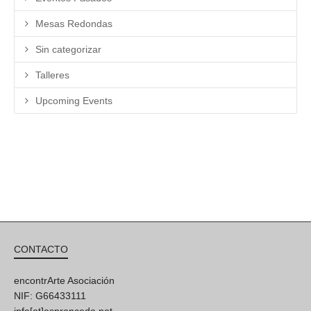
Mesas Redondas
Sin categorizar
Talleres
Upcoming Events
CONTACTO
encontrArte Asociación
NIF: G66433111