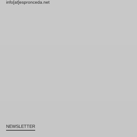
info[at]espronceda.net
NEWSLETTER