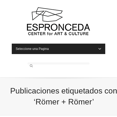
Seleccione una Pagina
Publicaciones etiquetados co
‘Römer + Römer’