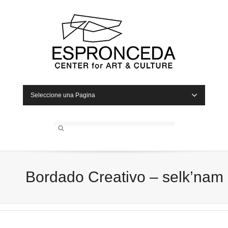
Seleccione una Pagina
Bordado Creativo – selk’nam