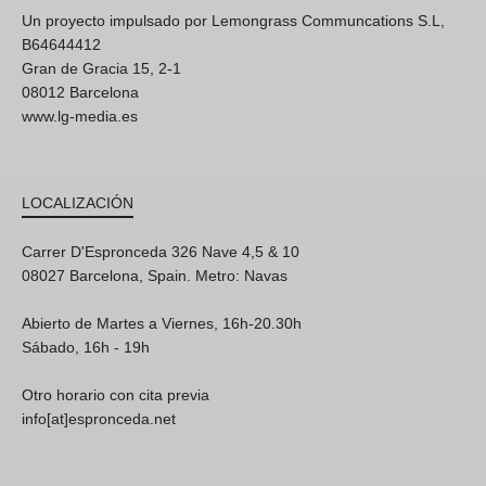
Un proyecto impulsado por Lemongrass Communcations S.L,
B64644412
Gran de Gracia 15, 2-1
08012 Barcelona
www.lg-media.es
LOCALIZACIÓN
Carrer D'Espronceda 326 Nave 4,5 & 10
08027 Barcelona, Spain. Metro: Navas
Abierto de Martes a Viernes, 16h-20.30h
Sábado, 16h - 19h
Otro horario con cita previa
info[at]espronceda.net