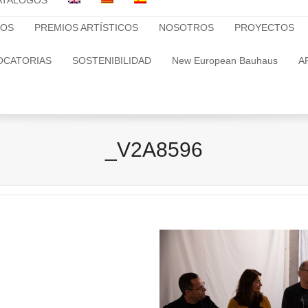
ATALOGOS
TOS
PREMIOS ARTÍSTICOS
NOSOTROS
PROYECTOS
OCATORIAS
SOSTENIBILIDAD
New European Bauhaus
A
_V2A8596