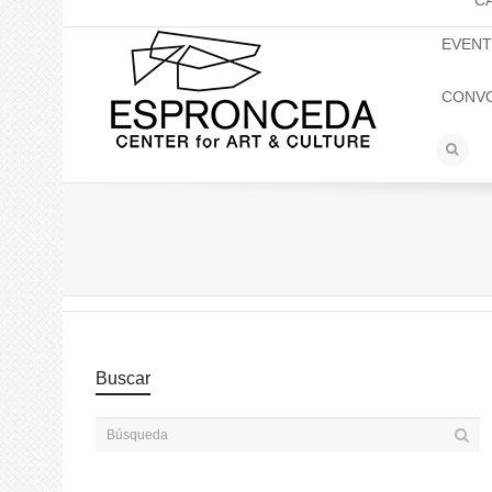
C
EVEN
CONV
Buscar