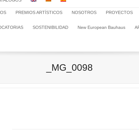
ATALOGOS
TOS
PREMIOS ARTÍSTICOS
NOSOTROS
PROYECTOS
OCATORIAS
SOSTENIBILIDAD
New European Bauhaus
A
_MG_0098