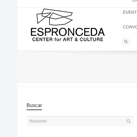
C
EVEN
CONV
Buscar