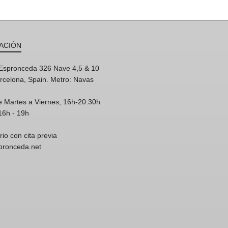
ACIÓN
'Espronceda 326 Nave 4,5 & 10
rcelona, Spain. Metro: Navas
e Martes a Viernes, 16h-20.30h
16h - 19h
rio con cita previa
spronceda.net