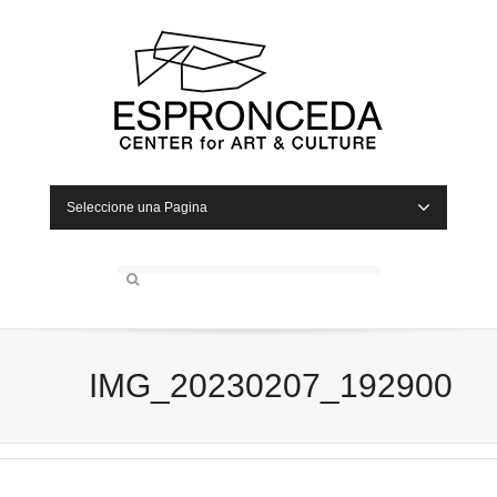
Seleccione una Pagina
IMG_20230207_192900