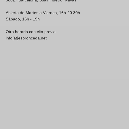
08027 Barcelona, Spain. Metro: Navas
Abierto de Martes a Viernes, 16h-20.30h
Sábado, 16h - 19h
Otro horario con cita previa
info[at]espronceda.net