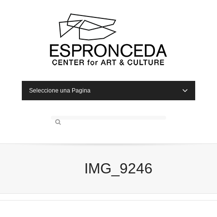
Seleccione una Pagina
IMG_9246