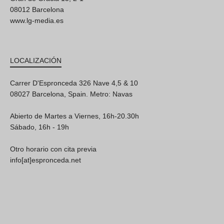
08012 Barcelona
www.lg-media.es
LOCALIZACIÓN
Carrer D'Espronceda 326 Nave 4,5 & 10
08027 Barcelona, Spain. Metro: Navas
Abierto de Martes a Viernes, 16h-20.30h
Sábado, 16h - 19h
Otro horario con cita previa
info[at]espronceda.net