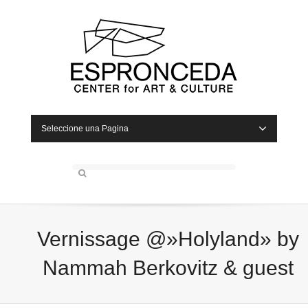
Seleccione una Pagina
Vernissage @»Holyland» by
Nammah Berkovitz & guest