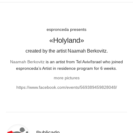
espronceda presents
«Holyland»
created by the artist Naamah Berkovitz.
Naamah Berkovitz
is an artist from Tel Aviv/Israel who joined
espronceda’s Artist in residence program for 6 weeks.
more pictures
https://www.facebook.com/events/569389459828048/
Publicado