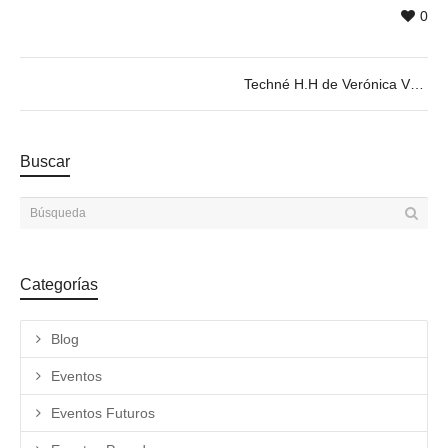
0
Techné H.H de Verónica Vázquez – 25/04 @ 20h
Buscar
Categorías
Blog
Eventos
Eventos Futuros