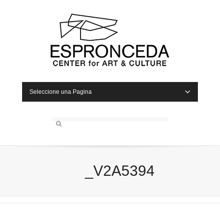
Seleccione una Pagina
_V2A5394