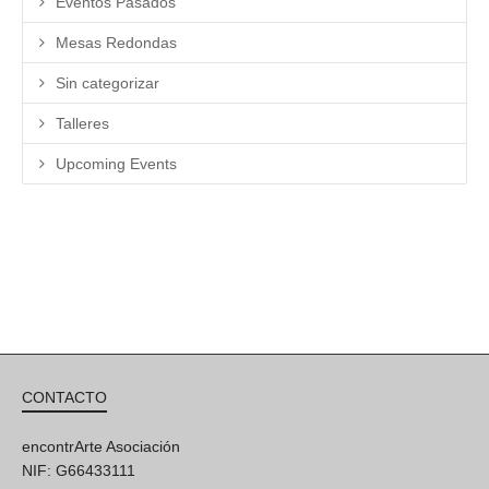
Eventos Pasados
Mesas Redondas
Sin categorizar
Talleres
Upcoming Events
CONTACTO
encontrArte Asociación
NIF: G66433111