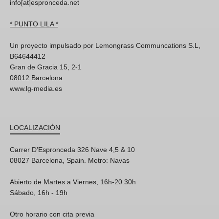
info[at]espronceda.net
* PUNTO LILA *
Un proyecto impulsado por Lemongrass Communcations S.L,
B64644412
Gran de Gracia 15, 2-1
08012 Barcelona
www.lg-media.es
LOCALIZACIÓN
Carrer D'Espronceda 326 Nave 4,5 & 10
08027 Barcelona, Spain. Metro: Navas
Abierto de Martes a Viernes, 16h-20.30h
Sábado, 16h - 19h
Otro horario con cita previa