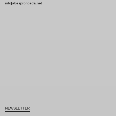
info[at]espronceda.net
NEWSLETTER