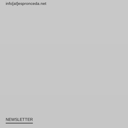
info[at]espronceda.net
NEWSLETTER