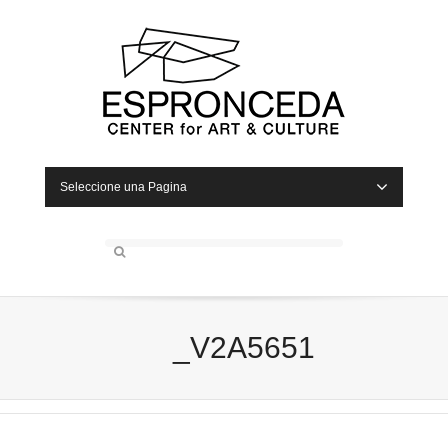
Seleccione una Pagina
_V2A5651