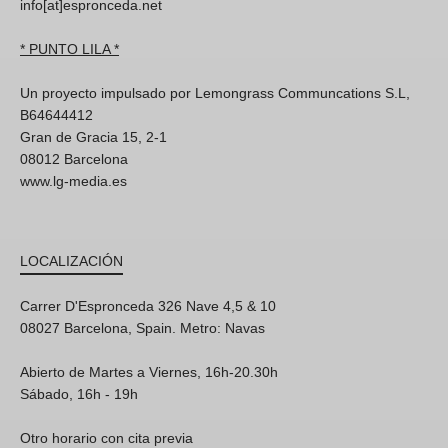
info[at]espronceda.net
* PUNTO LILA *
Un proyecto impulsado por Lemongrass Communcations S.L,
B64644412
Gran de Gracia 15, 2-1
08012 Barcelona
www.lg-media.es
LOCALIZACIÓN
Carrer D'Espronceda 326 Nave 4,5 & 10
08027 Barcelona, Spain. Metro: Navas
Abierto de Martes a Viernes, 16h-20.30h
Sábado, 16h - 19h
Otro horario con cita previa