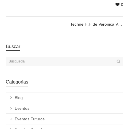
0
Techné H.H de Verónica Vázquez – 25/04 @ 20h
Buscar
Categorías
Blog
Eventos
Eventos Futuros