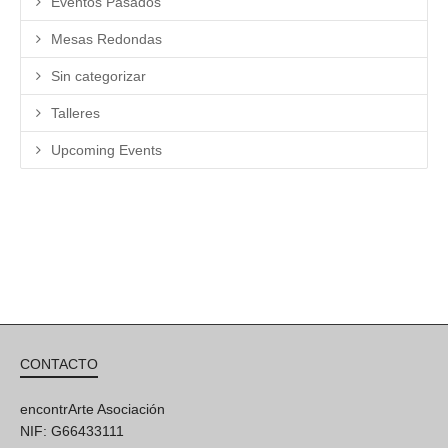
Eventos Pasados
Mesas Redondas
Sin categorizar
Talleres
Upcoming Events
CONTACTO
encontrArte Asociación
NIF: G66433111