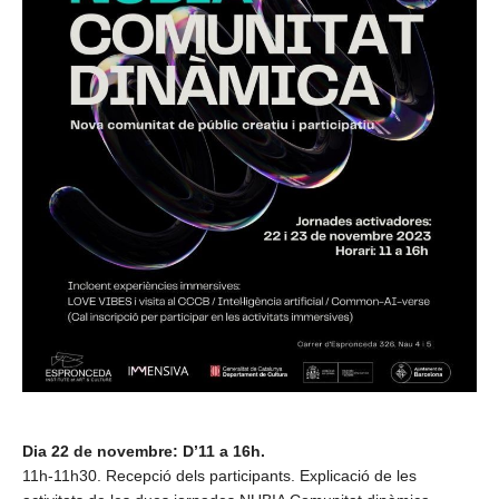
Dia 22 de novembre: D’11 a 16h.
11h-11h30. Recepció dels participants. Explicació de les