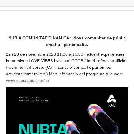
NUBIA COMUNITAT DINÀMICA: Nova comunitat de públic
creatiu i participatiu.
22 i 23 de novembre 2023 11:00 a 16:00 Incloent experiències
immersives LOVE VIBES i visita al CCCB / Intel·ligència artificial
/ Common-AI-verse. (Cal inscripció per participar en les
activitats immersives.) Més informació del programa a la web:
www.nubialabs.com/ca