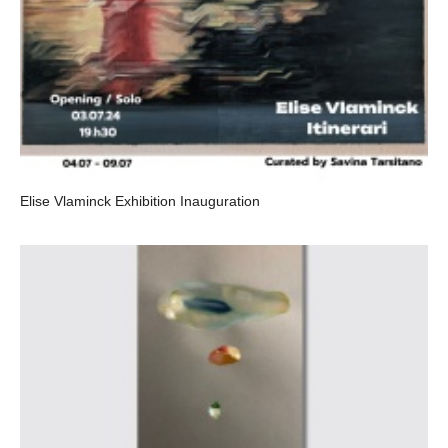
Elise Vlaminck Exhibition Inauguration