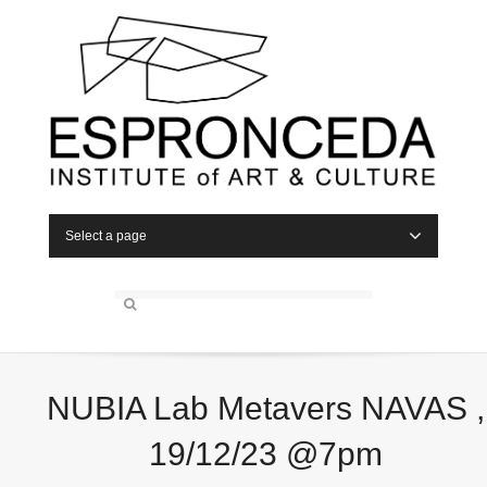
Select a page
NUBIA Lab Metavers NAVAS ,
19/12/23 @7pm