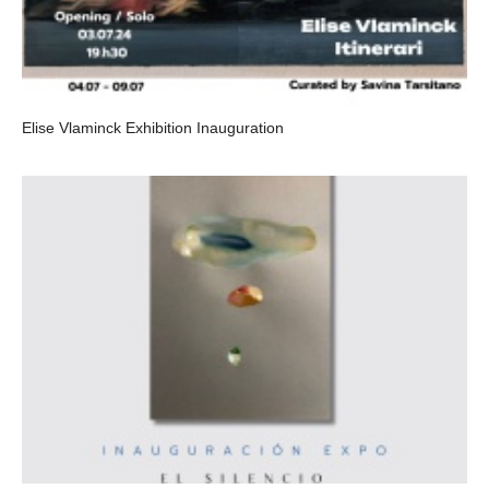
Elise Vlaminck Exhibition Inauguration