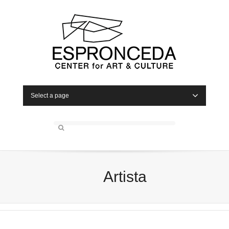
Select a page
Artista