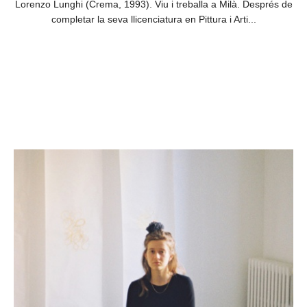
Lorenzo Lunghi (Crema, 1993). Viu i treballa a Milà. Després de
completar la seva llicenciatura en Pittura i Arti...