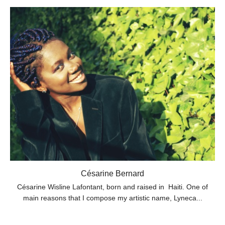
Césarine Bernard
Césarine Wisline Lafontant, born and raised in Haiti. One of
main reasons that I compose my artistic name, Lyneca...