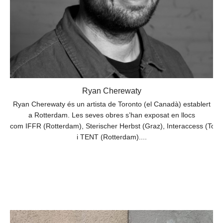
Ryan Cherewaty
Ryan Cherewaty és un artista de Toronto (el Canadà) establert
a Rotterdam. Les seves obres s’han exposat en llocs
com IFFR (Rotterdam), Sterischer Herbst (Graz), Interaccess (To
i TENT (Rotterdam)....