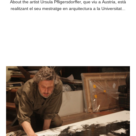
About the artist Ursula Pfligersdorffer, que viu a Àustria, està
realitzant el seu mestratge en arquitectura a la Universitat...